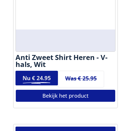
Anti Zweet Shirt Heren - V-
hals, Wit
Nu €
24.95
Was € 25.95
Bekijk het product