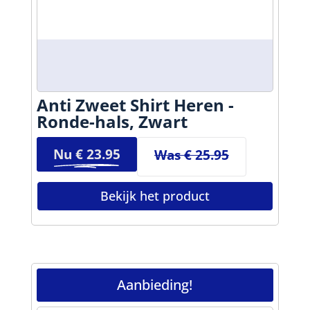
Anti Zweet Shirt Heren -
Ronde-hals, Zwart
Nu €
23.95
Was € 25.95
Bekijk het product
Aanbieding!