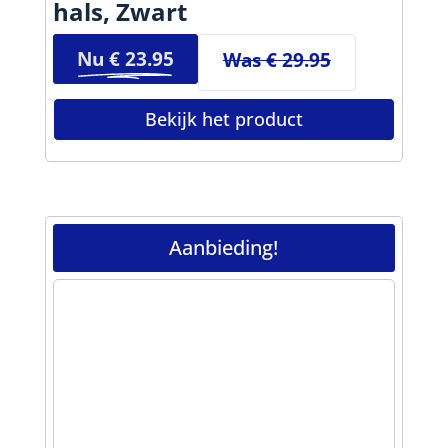
hals, Zwart
Nu €
23.95
Was € 29.95
Bekijk het product
Aanbieding!