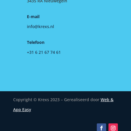
3435 RA Nieuwegein
E-mail
info@krexs.nl
Telefoon
+31 6 21 67 74 61
Copyright © Krexs 2023 – Gerealiseerd door
Web &
App Easy