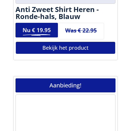
Anti Zweet Shirt Heren -
Ronde-hals, Blauw
Nu €
19.95
Was € 22.95
Bekijk het product
Aanbieding!