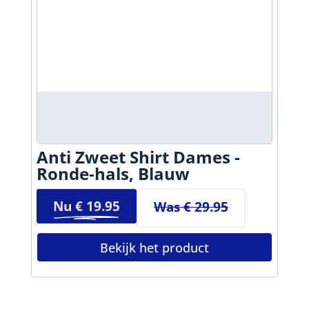
Anti Zweet Shirt Dames -
Ronde-hals, Blauw
Nu €
19.95
Was € 29.95
Bekijk het product