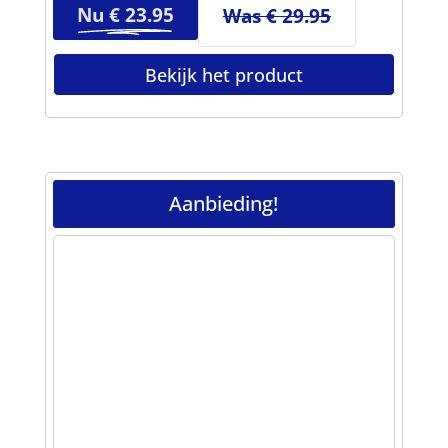
Nu €
23.95
Was € 29.95
Bekijk het product
Aanbieding!