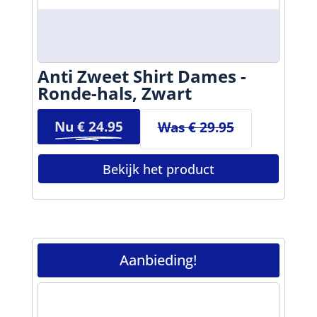
Anti Zweet Shirt Dames -
Ronde-hals, Zwart
Nu €
24.95
Was € 29.95
Bekijk het product
Aanbieding!