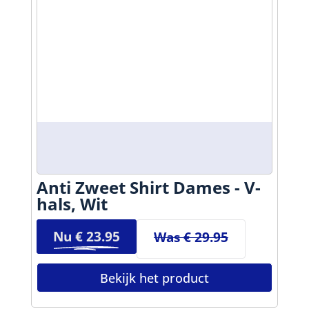
Anti Zweet Shirt Dames - V-
hals, Wit
Nu €
23.95
Was € 29.95
Bekijk het product