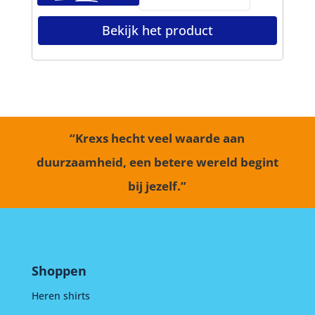
Bekijk het product
“Krexs hecht veel waarde aan
duurzaamheid, een betere wereld begint
bij jezelf.”
Shoppen
Heren shirts