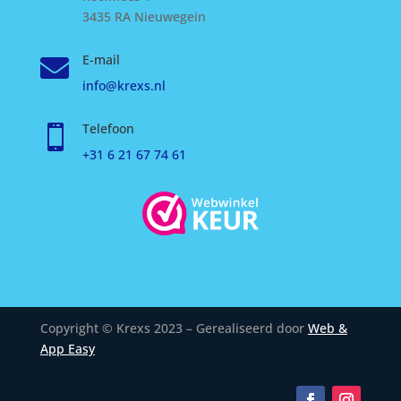
3435 RA Nieuwegein
E-mail

info@krexs.nl
Telefoon

+31 6 21 67 74 61
Copyright © Krexs 2023 – Gerealiseerd door
Web &
App Easy