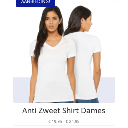
AANBIEDING!
Anti Zweet Shirt Dames
Prijsklasse:
€
19,95
-
€
24,95