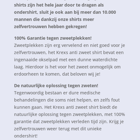
shirts zijn het hele jaar door te dragen als
ondershirt,
sluit je ook aan bij meer dan 10.000
mannen die dankzij onze shirts meer
zelfvertrouwen hebben gekregen!
100% Garantie tegen zweetplekken!
Zweetplekken zijn erg vervelend en niet goed voor je
zelfvertrouwen, het Krexs anti zweet shirt bevat een
ingenaaide okselpad met een dunne waterdichte
laag. Hierdoor is het voor het zweet onmogelijk om
erdoorheen te komen, dat beloven wij je!
De natuurlijke oplossing tegen zweten!
Tegenwoordig bestaan er dure medische
behandelingen die soms niet helpen, en zelfs fout
kunnen gaan. Het Krexs anti zweet shirt biedt de
natuurlijke oplossing tegen zweetplekken, met 100%
garantie dat zweetplekken verleden tijd zijn. Krijg je
zelfvertrouwen weer terug met dit unieke
ondershirt!