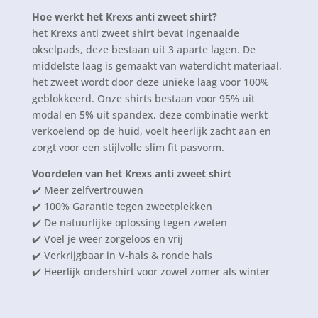
Hoe werkt het Krexs anti zweet shirt?
het Krexs anti zweet shirt bevat ingenaaide
okselpads, deze bestaan uit 3 aparte lagen. De
middelste laag is gemaakt van waterdicht materiaal,
het zweet wordt door deze unieke laag voor 100%
geblokkeerd. Onze shirts bestaan voor 95% uit
modal en 5% uit spandex, deze combinatie werkt
verkoelend op de huid, voelt heerlijk zacht aan en
zorgt voor een stijlvolle slim fit pasvorm.
Voordelen van het Krexs anti zweet shirt
✔️ Meer zelfvertrouwen
✔️ 100% Garantie tegen zweetplekken
✔️ De natuurlijke oplossing tegen zweten
✔️ Voel je weer zorgeloos en vrij
✔️ Verkrijgbaar in V-hals & ronde hals
✔️ Heerlijk ondershirt voor zowel zomer als winter