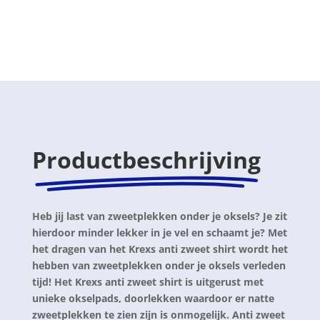
€ 19,95
tot
€ 24,95
Productbeschrijving
Heb jij last van zweetplekken onder je oksels? Je zit
hierdoor minder lekker in je vel en schaamt je? Met
het dragen van het Krexs anti zweet shirt wordt het
hebben van zweetplekken onder je oksels verleden
tijd! Het Krexs anti zweet shirt is uitgerust met
unieke okselpads, doorlekken waardoor er natte
zweetplekken te zien zijn is onmogelijk. Anti zweet